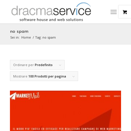
no spam
Sei in:
Home
/
Tag: no spam
Ordinare per
Predefinito
Mostrare
100 Prodotti per pagina