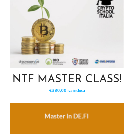
NTF MASTER CLASS!
€
380,00
iva inclusa