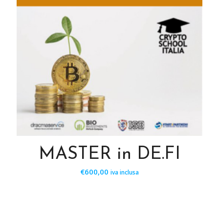
MASTER in DE.FI
€
600,00
iva inclusa