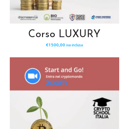
Corso LUXURY
€
1500,00
iva inclusa