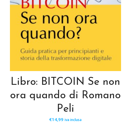
Libro: BITCOIN Se non
ora quando di Romano
Peli
€
14,99
iva inclusa