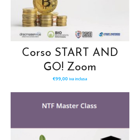
Corso START AND
GO! Zoom
€
99,00
iva inclusa