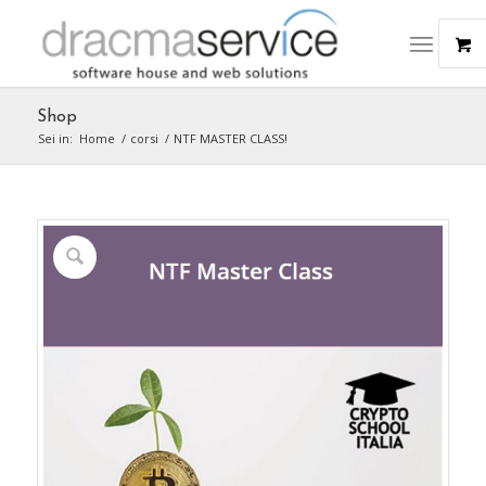
Shop
Sei in:
Home
/
corsi
/
NTF MASTER CLASS!