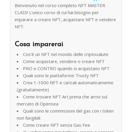
Benvenuto nel corso completo NFT MASTER
CLASS! L’unico corso di cui hai bisogno per
imparare a creare NFT, acquistare NFT e vendere
NFT.
Cosa imparerai
Cos’è un NFT nel mondo delle criptovalute
Come acquistare, vendere o creare NFT
PRO e CONTRO quando si acquistano NFT
Quali sono le piattaforme Trusty NFT
Crea 1-1000 NFT e caricali automaticamente
(gratuitamente)
Come trovare NFT Art prima che arrivi sul
mercato di Opensea
Quali sono le commissioni del gas con i token
non fungibili
Come creare NFT senza Gas Fee
sì, vedrai come progettare, creare e caricare