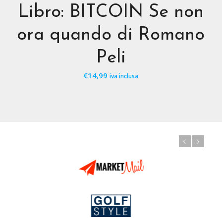
Libro: BITCOIN Se non
ora quando di Romano
Peli
€
14,99
iva inclusa