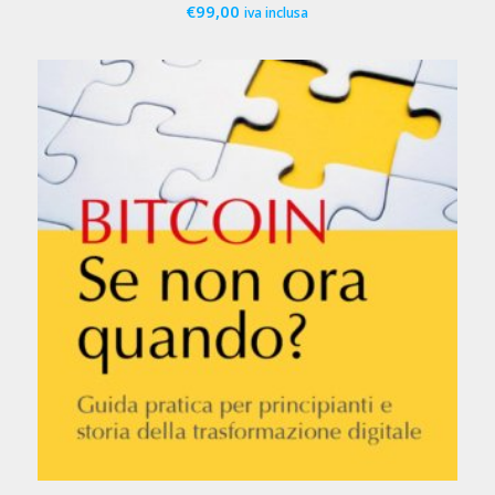
€
99,00
iva inclusa