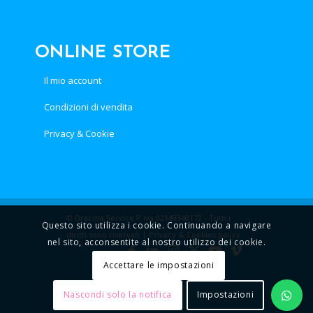
ONLINE STORE
Il mio account
Condizioni di vendita
Privacy & Cookie
© Dracma Service P.iva 02149340172 - Tutti i
Questo sito utilizza i cookie. Continuando a navigare
diritti sono riservati |
Privacy & Cookies policy
nel sito, acconsentite al nostro utilizzo dei cookie.
Accettare le impostazioni
Nascondi solo la notifica
Impostazioni